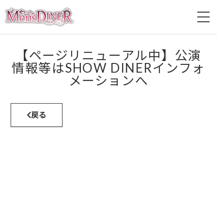
HOME
【ページリニューアル中】公演
情報等はSHOW DINERインフォ
ABOUT
メーションへ
戻る