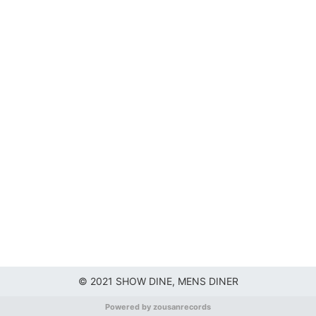
© 2021 SHOW DINE, MENS DINER
Powered by zousanrecords